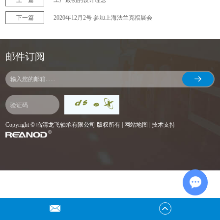
上一篇
工厂最初的设计理念
下一篇
2020年12月2号 参加上海法兰克福展会
邮件订阅
Copyright © 临清龙飞轴承有限公司 版权所有 |
网站地图
| 技术支持
Chat w